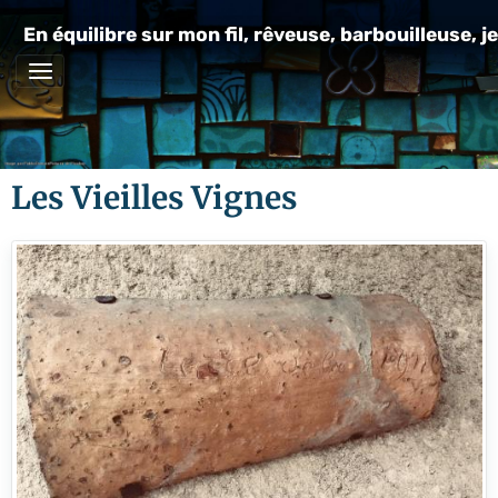
En équilibre sur mon fil, rêveuse, barbouilleuse, je
Les Vieilles Vignes