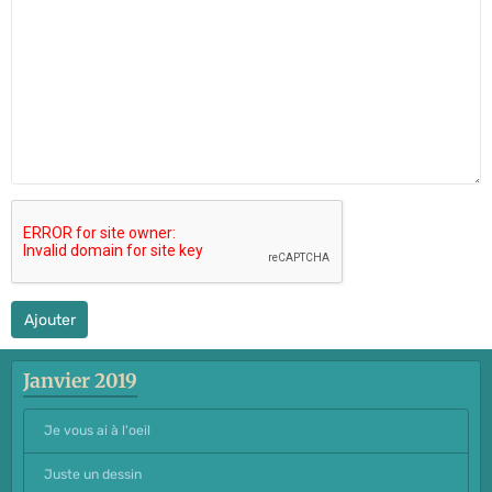
Ajouter
Janvier 2019
Je vous ai à l'oeil
Juste un dessin