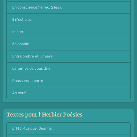
En conscience,1le feu, 2 les c
Il n'est plus
océan
épiphanie
Entre ombre et lumière
Le temps de vous dire
Poussons la porte
An neuf
Textes pour l'Herbier Poésies
p 145 Musique, Jeanne!