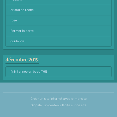
cristal de roche
rose
Fermer la porte
guirlande
décembre 2019
finir l'année en beau THE
Créer un site internet avec e-monsite
Signaler un contenu illicite sur ce site