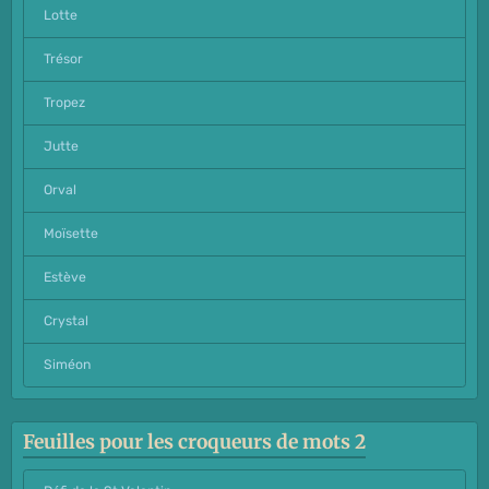
Lotte
Trésor
Tropez
Jutte
Orval
Moïsette
Estève
Crystal
Siméon
Feuilles pour les croqueurs de mots 2