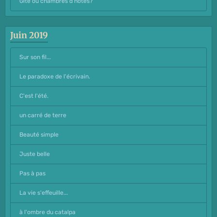
Gîte ou chambres d'hôtes?
Juin 2019
Sur son fil...
Le paradoxe de l'écrivain.
C'est l'été.
un carré de terre
Beauté simple
Juste belle
Pas à pas
La vie s'effeuille...
à l'ombre du catalpa