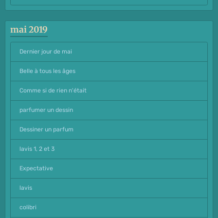
mai 2019
Dernier jour de mai
Belle à tous les âges
Comme si de rien n'était
parfumer un dessin
Dessiner un parfum
lavis 1, 2 et 3
Expectative
lavis
colibri