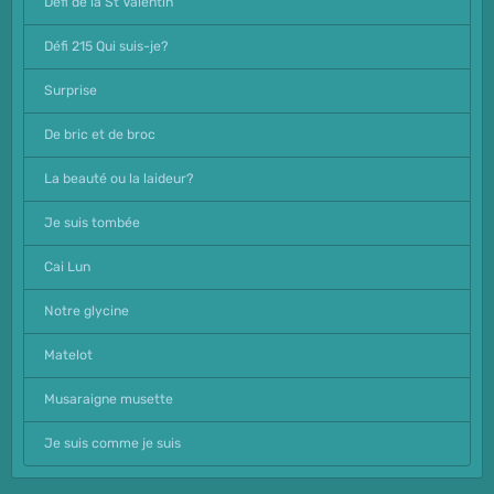
Défi de la St Valentin
Défi 215 Qui suis-je?
Surprise
De bric et de broc
La beauté ou la laideur?
Je suis tombée
Cai Lun
Notre glycine
Matelot
Musaraigne musette
Je suis comme je suis