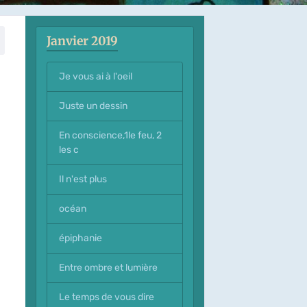
Janvier 2019
Je vous ai à l'oeil
Juste un dessin
En conscience,1le feu, 2
les c
Il n'est plus
océan
épiphanie
Entre ombre et lumière
Le temps de vous dire