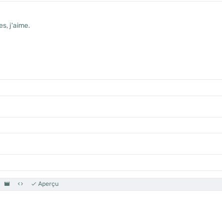
s, j'aime.
Aperçu