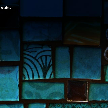
 suis.