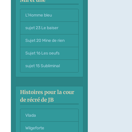
L'Homme bleu
sujet 23 Le baiser
Sujet 20 Mine de rien
Sujet 16 Les oeufs
sujet 15 Subliminal
Histoires pour la cour
de récré de JB
Vlada
Wilgeforte