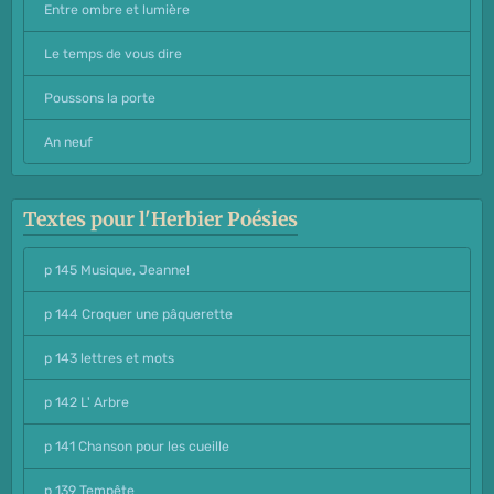
Entre ombre et lumière
Le temps de vous dire
Poussons la porte
An neuf
Textes pour l'Herbier Poésies
p 145 Musique, Jeanne!
p 144 Croquer une pâquerette
p 143 lettres et mots
p 142 L' Arbre
p 141 Chanson pour les cueille
p 139 Tempête