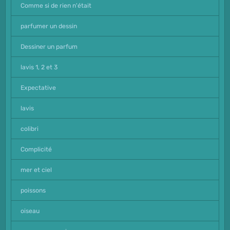
Comme si de rien n'était
parfumer un dessin
Dessiner un parfum
lavis 1, 2 et 3
Expectative
lavis
colibri
Complicité
mer et ciel
poissons
oiseau