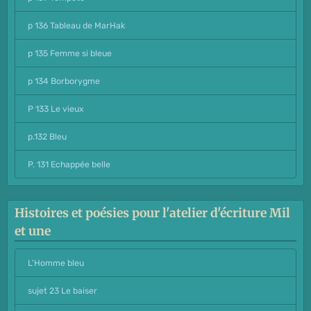
p 136 Tableau de MarHak
p 135 Femme si bleue
p 134 Borborygme
P 133 Le vieux
p.132 Bleu
P. 131 Echappée belle
Histoires et poésies pour l'atelier d'écriture Mil
et une
L'Homme bleu
sujet 23 Le baiser