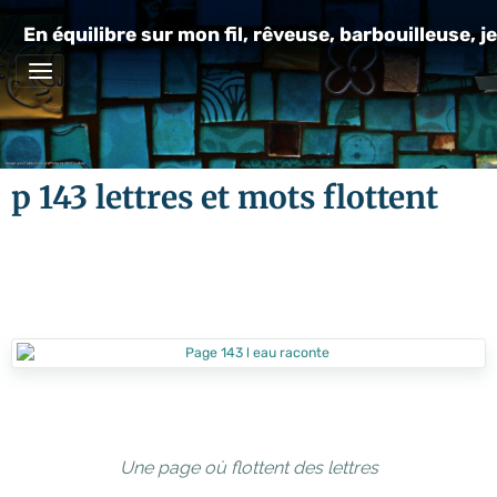
En équilibre sur mon fil, rêveuse, barbouilleuse, je
p 143 lettres et mots flottent
Une page où flottent des lettres