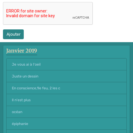
Ajouter
Janvier 2019
Je vous ai à l'oeil
Juste un dessin
En conscience,1le feu, 2 les c
Il n'est plus
océan
épiphanie