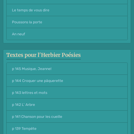
Le temps de vous dire
Poussons la porte
An neuf
Textes pour l'Herbier Poésies
p 145 Musique, Jeanne!
p 144 Croquer une pâquerette
p 143 lettres et mots
p 142 L' Arbre
p 141 Chanson pour les cueille
p 139 Tempête