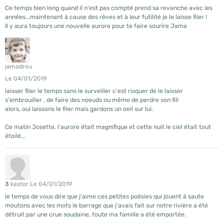
Ce temps bien long quand il n'est pas compté prend sa revanche avec les
années...maintenant à cause des rêves et à leur futilité je le laisse filer !
Il y aura toujours une nouvelle aurore pour te faire sourire Jama
jamadrou
Le 04/01/2019
laisser filer le temps sans le surveiller c'est risquer de le laisser
s'embrouiller , de faire des noeuds ou même de perdre son fil!
alors, oui laissons le filer mais gardons un oeil sur lui.
Ce matin Josette, l'aurore était magnifique et cette nuit le ciel était tout
étoilé...
3
kastor
Le 04/01/2019
le temps de vous dire que j'aime ces petites poésies qui jouent à saute
moutons avec les mots le barrage que j'avais fait sur notre rivière a été
détruit par une crue soudaine, toute ma famille a été emportée.