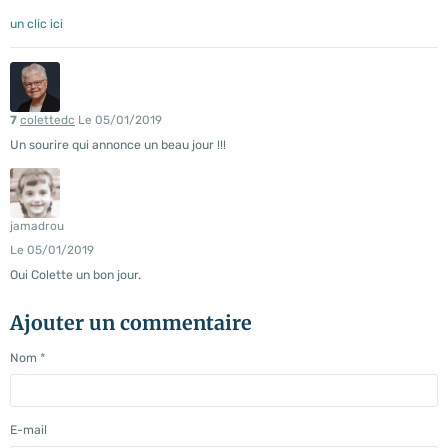
un clic ici
7
colettedc
Le 05/01/2019
Un sourire qui annonce un beau jour !!!
jamadrou
Le 05/01/2019
Oui Colette un bon jour.
Ajouter un commentaire
Nom
E-mail