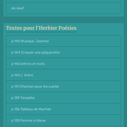
An neuf
Textes pour l'Herbier Poésies
p 145 Musique, Jeanne!
p 144 Croquer une pâquerette
p 143 lettres et mots
p 142 L' Arbre
p 141 Chanson pour les cueille
p 139 Tempête
p 136 Tableau de MarHak
p 135 Femme si bleue