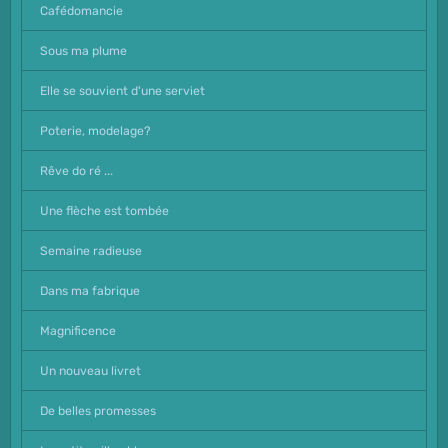
Cafédomancie
Sous ma plume
Elle se souvient d'une serviet
Poterie, modelage?
Rêve do ré ...
Une flèche est tombée
Semaine radieuse
Dans ma fabrique
Magnificence
Un nouveau livret
De belles promesses