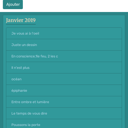
Ajouter
Janvier 2019
Je vous ai à l'oeil
Juste un dessin
En conscience,1le feu, 2 les c
Il n'est plus
océan
épiphanie
Entre ombre et lumière
Le temps de vous dire
Poussons la porte