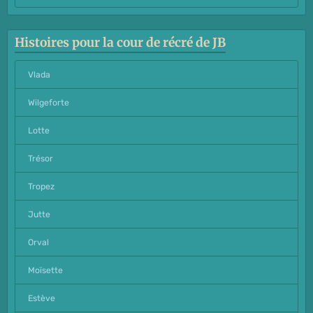
Histoires pour la cour de récré de JB
Vlada
Wilgeforte
Lotte
Trésor
Tropez
Jutte
Orval
Moïsette
Estève