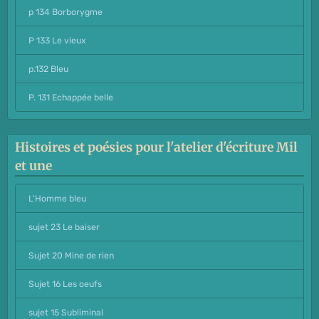
p 134 Borborygme
P 133 Le vieux
p.132 Bleu
P. 131 Echappée belle
Histoires et poésies pour l'atelier d'écriture Mil
et une
L'Homme bleu
sujet 23 Le baiser
Sujet 20 Mine de rien
Sujet 16 Les oeufs
sujet 15 Subliminal