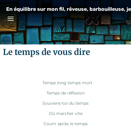
En équilibre sur mon fil, rêveuse, barbouilleuse, je
Le temps de vous dire
Temps long temps mort
Temps de réflexion
Souviens-toi du temps
Où marcher vite
Courir après le temps