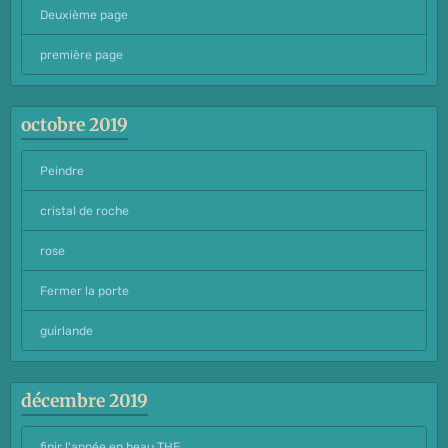
Deuxième page
première page
octobre 2019
Peindre
cristal de roche
rose
Fermer la porte
guirlande
décembre 2019
finir l'année en beau THE