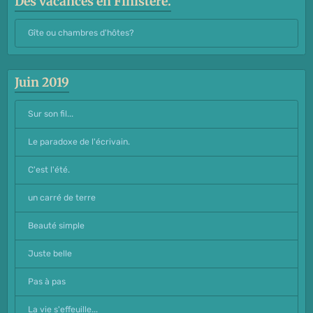
Des vacances en Finistère.
Gîte ou chambres d'hôtes?
Juin 2019
Sur son fil...
Le paradoxe de l'écrivain.
C'est l'été.
un carré de terre
Beauté simple
Juste belle
Pas à pas
La vie s'effeuille...