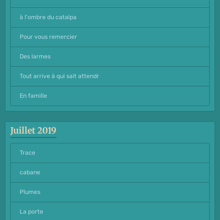
à l'ombre du catalpa
Pour vous remercier
Des larmes
Tout arrive à qui sait attendr
En famille
Juillet 2019
Trace
cabane
Plumes
La porte