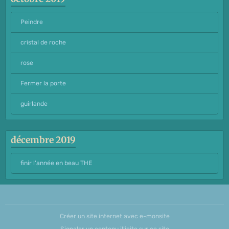
Peindre
cristal de roche
rose
Fermer la porte
guirlande
décembre 2019
finir l'année en beau THE
Créer un site internet avec e-monsite
Signaler un contenu illicite sur ce site