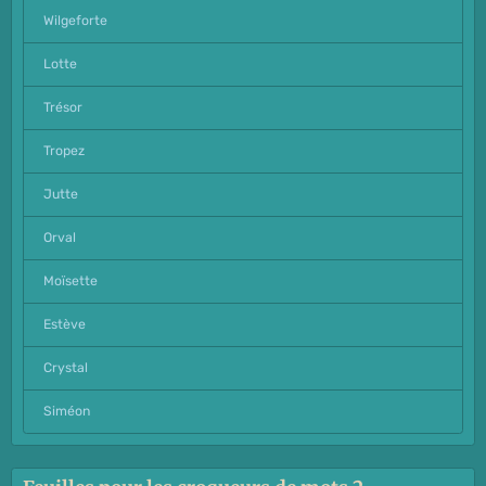
Wilgeforte
Lotte
Trésor
Tropez
Jutte
Orval
Moïsette
Estève
Crystal
Siméon