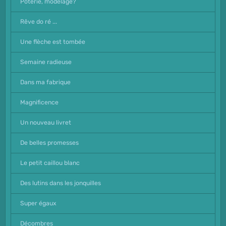
Poterie, modelage?
Rêve do ré ...
Une flèche est tombée
Semaine radieuse
Dans ma fabrique
Magnificence
Un nouveau livret
De belles promesses
Le petit caillou blanc
Des lutins dans les jonquilles
Super égaux
Décombres