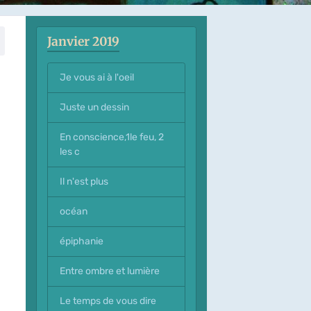
Janvier 2019
Je vous ai à l'oeil
Juste un dessin
En conscience,1le feu, 2
les c
Il n'est plus
océan
épiphanie
Entre ombre et lumière
Le temps de vous dire