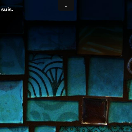
 suis.