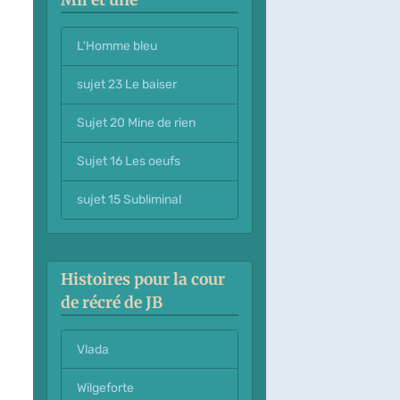
L'Homme bleu
sujet 23 Le baiser
Sujet 20 Mine de rien
Sujet 16 Les oeufs
sujet 15 Subliminal
Histoires pour la cour
de récré de JB
Vlada
Wilgeforte