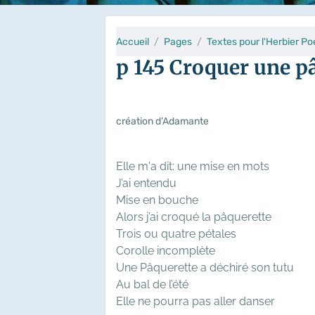
Accueil
Pages
Textes pour l'Herbier Po
p 145 Croquer une p
création d’Adamante
Elle m'a dit: une mise en mots
J’ai entendu
Mise en bouche
Alors j’ai croqué la pâquerette
Trois ou quatre pétales
Corolle incomplète
Une Pâquerette a déchiré son tutu
Au bal de l’été
Elle ne pourra pas aller danser