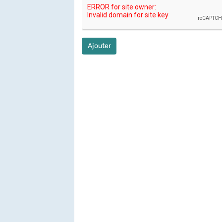
Ajouter