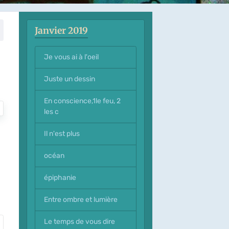
Janvier 2019
Je vous ai à l'oeil
Juste un dessin
En conscience,1le feu, 2
les c
Il n'est plus
océan
épiphanie
Entre ombre et lumière
Le temps de vous dire