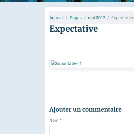
Accueil
Pages
mai 2019
Expectativ
Expectative
Ajouter un commentaire
Nom