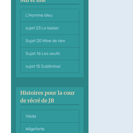
L'Homme bleu
sujet 23 Le baiser
Sujet 20 Mine de rien
Sujet 16 Les oeufs
sujet 15 Subliminal
Histoires pour la cour
de récré de JB
Vlada
Wilgeforte