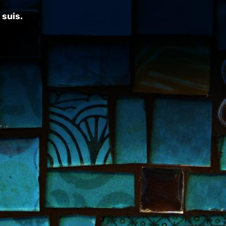
 suis.