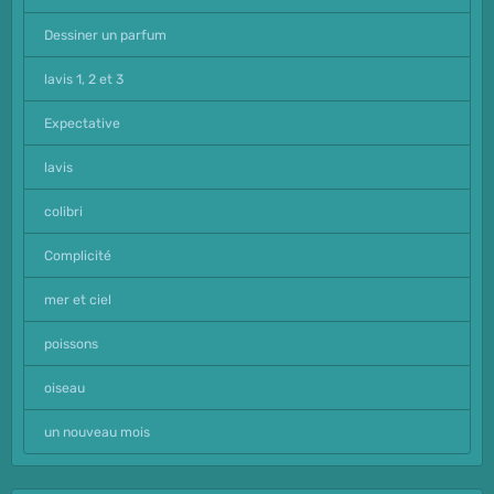
Dessiner un parfum
lavis 1, 2 et 3
Expectative
lavis
colibri
Complicité
mer et ciel
poissons
oiseau
un nouveau mois