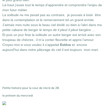
Là-haut j’avais tout le temps d’apprendre et comprendre l’enjeu de
mon futur métier .
La solitude ne me pesait pas au contraire, je pouvais à loisir être
dans la contemplation et le remerciement tel un grand ermite.
J’aimais mes nuits sous le beau ciel étoilé ou bien à l’abri dans ma
petite cabane de berger
le temps de il pleut il pleut bergère ....
Et puis un jour finie la solitude un autre berger est arrivé avec son
troupeau de chèvres , il m’a conter fleurette et appris l’amour.
Croyez-moi si vous voulez il s’appelait
Estève
et encore
aujourd’hui dans notre pâturage du ciel il est toujours mon mari.
Petite histoire pour la cour de récré de JB
le prénom du mercredi