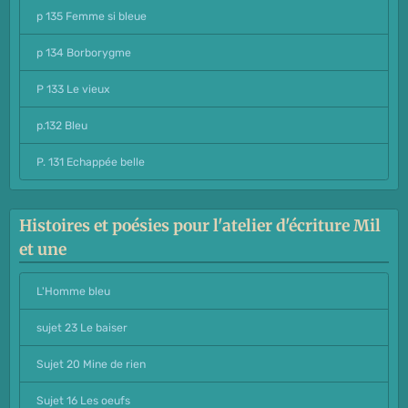
p 135 Femme si bleue
p 134 Borborygme
P 133 Le vieux
p.132 Bleu
P. 131 Echappée belle
Histoires et poésies pour l'atelier d'écriture Mil
et une
L'Homme bleu
sujet 23 Le baiser
Sujet 20 Mine de rien
Sujet 16 Les oeufs