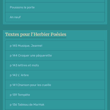
Poussons la porte
An neuf
Textes pour l'Herbier Poésies
p 145 Musique, Jeanne!
p 144 Croquer une pâquerette
p 143 lettres et mots
p 142 L' Arbre
p 141 Chanson pour les cueille
p 139 Tempête
p 136 Tableau de MarHak