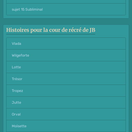
sujet 15 Subliminal
Histoires pour la cour de récré de JB
Vlada
Wilgeforte
Lotte
Trésor
Tropez
Jutte
Orval
Moïsette