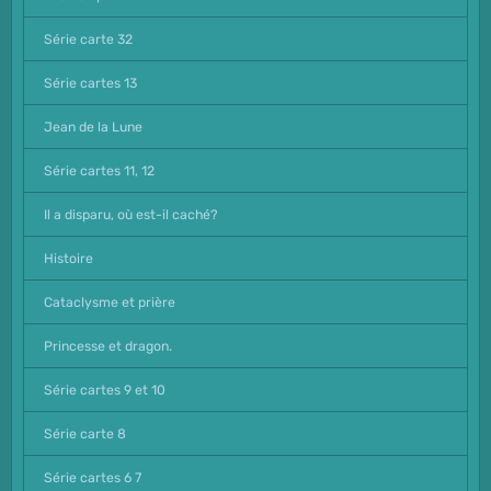
Série carte 32
Série cartes 13
Jean de la Lune
Série cartes 11, 12
Il a disparu, où est-il caché?
Histoire
Cataclysme et prière
Princesse et dragon.
Série cartes 9 et 10
Série carte 8
Série cartes 6 7