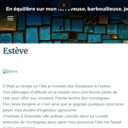
En équilibre sur mon fil, rêveuse, barbouilleuse, je
Estève
C’était au temps où l’été je montais des troupeaux à l’estive
Ces pâturages d’altitude où je restais vivre une bonne partie de
l’été pour offrir aux moutons l’herbe tendre des montagnes.
Oui j’étais bergère et c'est ainsi que je gagnais quelques sous pour
payer mes études d'ingénieur agronome.
J’habitais à Grenoble ville polluée coincée dans sa cuvette
entourée de montagnes alors aérer mes poumons l’été me faisait
le plus grand bien.