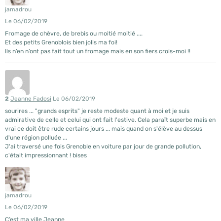
jamadrou
Le 06/02/2019
Fromage de chèvre, de brebis ou moitié moitié ....
Et des petits Grenoblois bien jolis ma foi!
Ils n’en n’ont pas fait tout un fromage mais en son fiers crois-moi !!
2
Jeanne Fadosi
Le 06/02/2019
sourires ... "grands esprits" je reste modeste quant à moi et je suis
admirative de celle et celui qui ont fait l'estive. Cela paraît superbe mais en
vrai ce doit être rude certains jours ... mais quand on s'élève au dessus
d'une région polluée ...
J'ai traversé une fois Grenoble en voiture par jour de grande pollution,
c'était impressionnant ! bises
jamadrou
Le 06/02/2019
C’est ma ville Jeanne