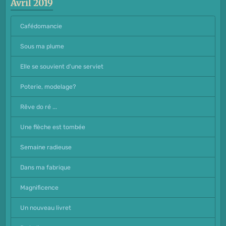
Avril 2019
Cafédomancie
Sous ma plume
Elle se souvient d'une serviet
Poterie, modelage?
Rêve do ré ...
Une flèche est tombée
Semaine radieuse
Dans ma fabrique
Magnificence
Un nouveau livret