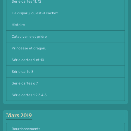
Série cartes 11, 12
Il a disparu, où est-il caché?
Histoire
Cataclysme et prière
Princesse et dragon.
Série cartes 9 et 10
Série carte 8
Série cartes 6 7
Série cartes 1 2 3 4 5
Mars 2019
Bourdonnements