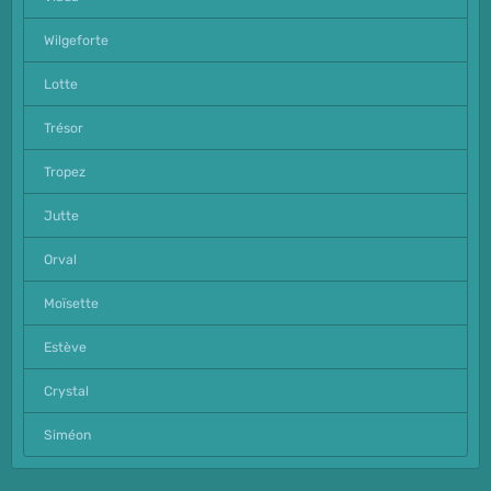
Wilgeforte
Lotte
Trésor
Tropez
Jutte
Orval
Moïsette
Estève
Crystal
Siméon