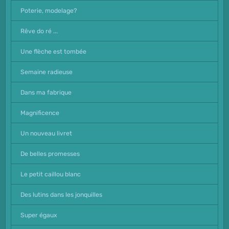
Poterie, modelage?
Rêve do ré ...
Une flèche est tombée
Semaine radieuse
Dans ma fabrique
Magnificence
Un nouveau livret
De belles promesses
Le petit caillou blanc
Des lutins dans les jonquilles
Super égaux