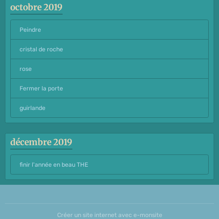
octobre 2019
Peindre
cristal de roche
rose
Fermer la porte
guirlande
décembre 2019
finir l'année en beau THE
Créer un site internet avec e-monsite