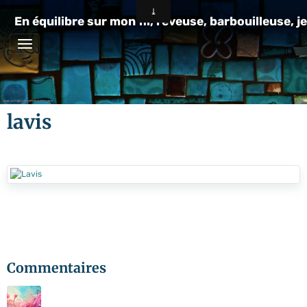
En équilibre sur mon fil, rêveuse, barbouilleuse, je
lavis
Commentaires