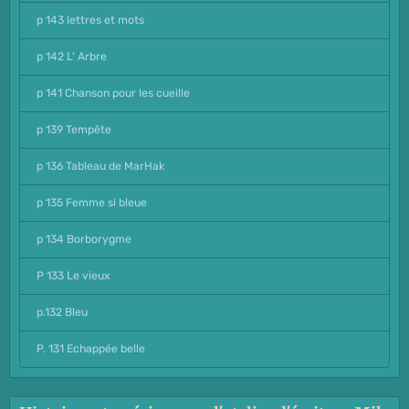
p 143 lettres et mots
p 142 L' Arbre
p 141 Chanson pour les cueille
p 139 Tempête
p 136 Tableau de MarHak
p 135 Femme si bleue
p 134 Borborygme
P 133 Le vieux
p.132 Bleu
P. 131 Echappée belle