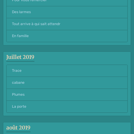
Pour vous remercier
Des larmes
Tout arrive à qui sait attendr
En famille
Juillet 2019
Trace
cabane
Plumes
La porte
août 2019