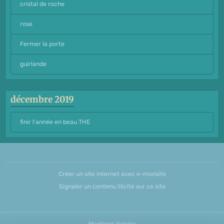
cristal de roche
rose
Fermer la porte
guirlande
décembre 2019
finir l'année en beau THE
Créer un site internet avec e-monsite
Signaler un contenu illicite sur ce site
Mentions légales