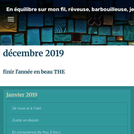
En équilibre sur mon fil, rêveuse, barbouilleuse, je
décembre 2019
finir l'année en beau THE
Janvier 2019
Je vous ai à l'oeil
Juste un dessin
En conscience,1le feu, 2 les c