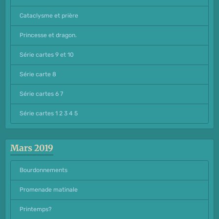
Cataclysme et prière
Princesse et dragon.
Série cartes 9 et 10
Série carte 8
Série cartes 6 7
Série cartes 1 2 3 4 5
Mars 2019
Bourdonnements
Promenade matinale
Printemps?