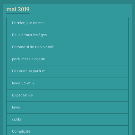
mai 2019
Dernier jour de mai
Belle à tous les âges
Comme si de rien n'était
parfumer un dessin
Dessiner un parfum
lavis 1, 2 et 3
Expectative
lavis
colibri
Complicité