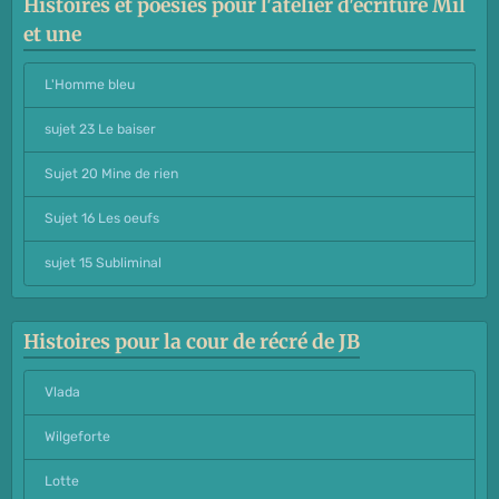
Histoires et poésies pour l'atelier d'écriture Mil
et une
L'Homme bleu
sujet 23 Le baiser
Sujet 20 Mine de rien
Sujet 16 Les oeufs
sujet 15 Subliminal
Histoires pour la cour de récré de JB
Vlada
Wilgeforte
Lotte