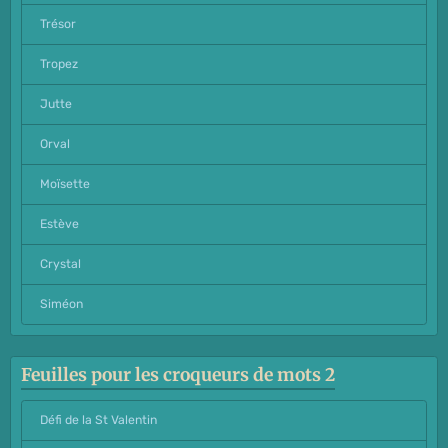
Trésor
Tropez
Jutte
Orval
Moïsette
Estève
Crystal
Siméon
Feuilles pour les croqueurs de mots 2
Défi de la St Valentin