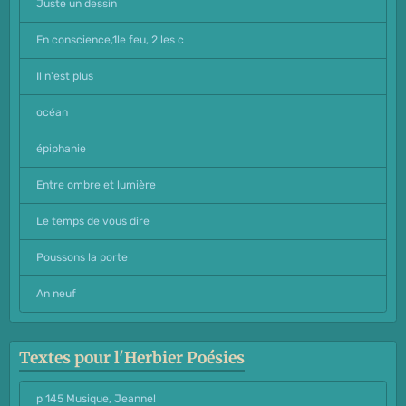
Juste un dessin
En conscience,1le feu, 2 les c
Il n'est plus
océan
épiphanie
Entre ombre et lumière
Le temps de vous dire
Poussons la porte
An neuf
Textes pour l'Herbier Poésies
p 145 Musique, Jeanne!