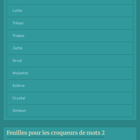
Lotte
Trésor
Tropez
Jutte
Orval
Moïsette
Estève
Crystal
Siméon
Feuilles pour les croqueurs de mots 2