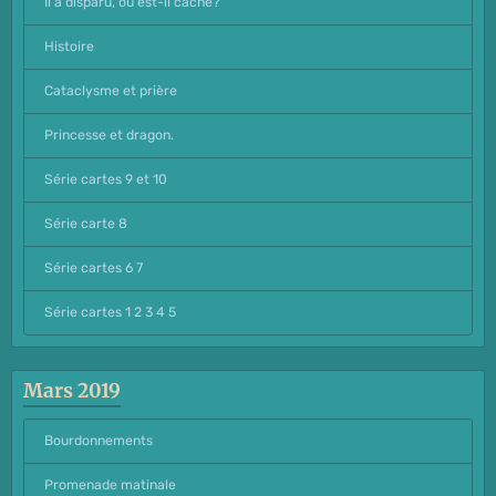
Il a disparu, où est-il caché?
Histoire
Cataclysme et prière
Princesse et dragon.
Série cartes 9 et 10
Série carte 8
Série cartes 6 7
Série cartes 1 2 3 4 5
Mars 2019
Bourdonnements
Promenade matinale