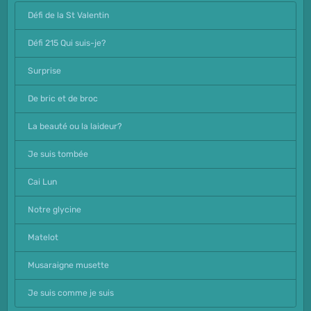
Défi de la St Valentin
Défi 215 Qui suis-je?
Surprise
De bric et de broc
La beauté ou la laideur?
Je suis tombée
Cai Lun
Notre glycine
Matelot
Musaraigne musette
Je suis comme je suis