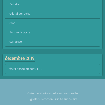
Peindre
cristal de roche
rose
Fermer la porte
guirlande
décembre 2019
finir l'année en beau THE
Créer un site internet avec e-monsite
Signaler un contenu illicite sur ce site