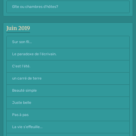
Gîte ou chambres d'hôtes?
Juin 2019
Sur son fil...
Le paradoxe de l'écrivain.
C'est l'été.
un carré de terre
Beauté simple
Juste belle
Pas à pas
La vie s'effeuille...