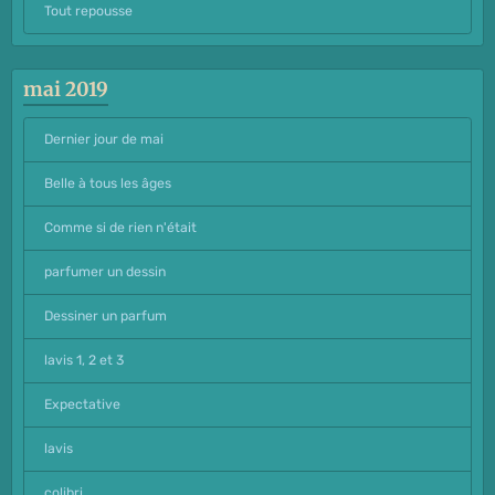
Tout repousse
mai 2019
Dernier jour de mai
Belle à tous les âges
Comme si de rien n'était
parfumer un dessin
Dessiner un parfum
lavis 1, 2 et 3
Expectative
lavis
colibri