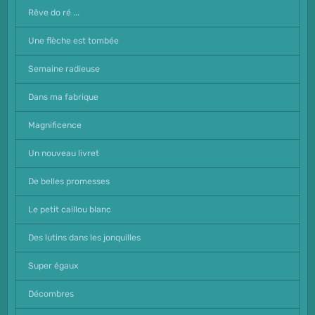
Rêve do ré ...
Une flèche est tombée
Semaine radieuse
Dans ma fabrique
Magnificence
Un nouveau livret
De belles promesses
Le petit caillou blanc
Des lutins dans les jonquilles
Super égaux
Décombres