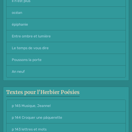
Il n'est plus
océan
épiphanie
Entre ombre et lumière
Le temps de vous dire
Poussons la porte
An neuf
Textes pour l'Herbier Poésies
p 145 Musique, Jeanne!
p 144 Croquer une pâquerette
p 143 lettres et mots