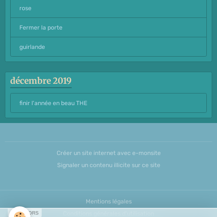
rose
Fermer la porte
guirlande
décembre 2019
finir l'année en beau THE
Créer un site internet avec e-monsite
Signaler un contenu illicite sur ce site
Mentions légales
SPONSORS
Conditions générales d'utilisation