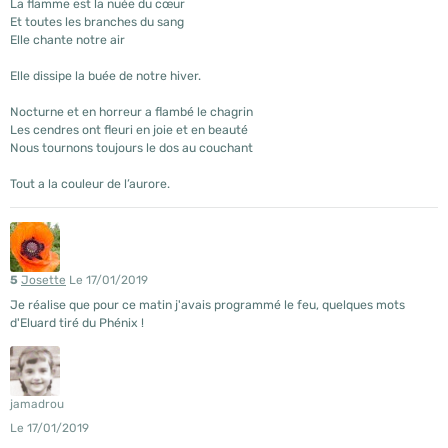
La flamme est la nuée du cœur
Et toutes les branches du sang
Elle chante notre air
Elle dissipe la buée de notre hiver.
Nocturne et en horreur a flambé le chagrin
Les cendres ont fleuri en joie et en beauté
Nous tournons toujours le dos au couchant
Tout a la couleur de l’aurore.
5
Josette
Le 17/01/2019
Je réalise que pour ce matin j'avais programmé le feu, quelques mots
d'Eluard tiré du Phénix !
jamadrou
Le 17/01/2019