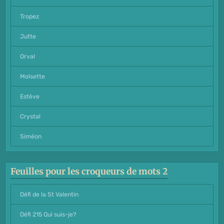
Tropez
Jutte
Orval
Moïsette
Estève
Crystal
Siméon
Feuilles pour les croqueurs de mots 2
Défi de la St Valentin
Défi 215 Qui suis-je?