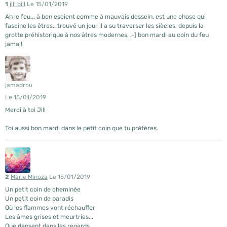
1
jill bill
Le 15/01/2019
Ah le feu... à bon escient comme à mauvais dessein, est une chose qui
fascine les êtres.. trouvé un jour il a su traverser les siècles, depuis la
grotte préhistorique à nos âtres modernes, ,-) bon mardi au coin du feu
jama !
jamadrou
Le 15/01/2019
Merci à toi Jill
Toi aussi bon mardi dans le petit coin que tu préfères.
2
Marie Minoza
Le 15/01/2019
Un petit coin de cheminée
Un petit coin de paradis
Où les flammes vont réchauffer
Les âmes grises et meurtries...
Que dansent dans les regards