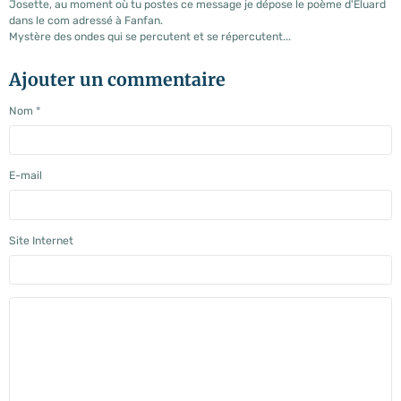
Josette, au moment où tu postes ce message je dépose le poème d'Eluard
dans le com adressé à Fanfan.
Mystère des ondes qui se percutent et se répercutent...
Ajouter un commentaire
Nom
E-mail
Site Internet