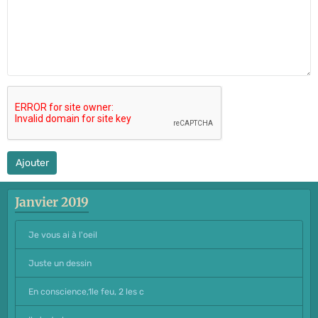
Ajouter
Janvier 2019
Je vous ai à l'oeil
Juste un dessin
En conscience,1le feu, 2 les c