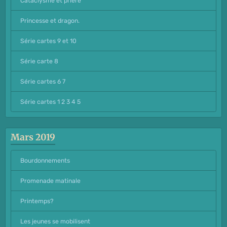
Cataclysme et prière
Princesse et dragon.
Série cartes 9 et 10
Série carte 8
Série cartes 6 7
Série cartes 1 2 3 4 5
Mars 2019
Bourdonnements
Promenade matinale
Printemps?
Les jeunes se mobilisent