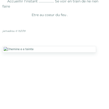
Accueillir l'instant ..................... Se voir en train de ne rien
faire
Etre au coeur du feu .
jamadrou © 15/1/19