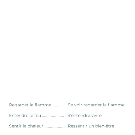
Regarder la flamme ............. Se voir regarder la flamme
Entendre le feu ........................ S'entendre vivre
Sentir la chaleur ....................... Ressentir un bien-être