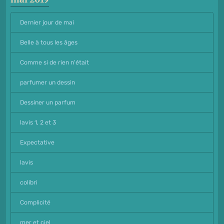
Dernier jour de mai
Belle à tous les âges
Comme si de rien n'était
parfumer un dessin
Dessiner un parfum
lavis 1, 2 et 3
Expectative
lavis
colibri
Complicité
mer et ciel