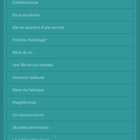
Cafédomancie
Sous ma plume
Elle se souvient d'une serviet
Poterie, modelage?
Rêve do ré ...
Une flèche est tombée
Semaine radieuse
Dans ma fabrique
Magnificence
Un nouveau livret
De belles promesses
Le petit caillou blanc