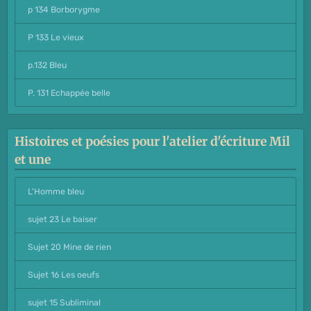
p 134 Borborygme
P 133 Le vieux
p.132 Bleu
P. 131 Echappée belle
Histoires et poésies pour l'atelier d'écriture Mil
et une
L'Homme bleu
sujet 23 Le baiser
Sujet 20 Mine de rien
Sujet 16 Les oeufs
sujet 15 Subliminal