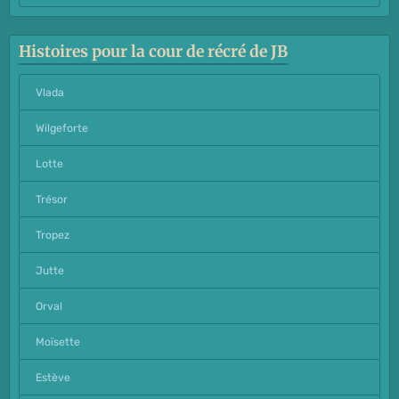
Histoires pour la cour de récré de JB
Vlada
Wilgeforte
Lotte
Trésor
Tropez
Jutte
Orval
Moïsette
Estève