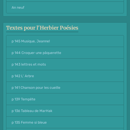
An neuf
Textes pour l'Herbier Poésies
p 145 Musique, Jeanne!
p 144 Croquer une pâquerette
p 143 lettres et mots
p 142 L' Arbre
p 141 Chanson pour les cueille
p 139 Tempête
p 136 Tableau de MarHak
p 135 Femme si bleue