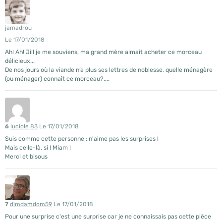
jamadrou
Le 17/01/2018
Ah! Ah! Jill je me souviens, ma grand mère aimait acheter ce morceau
délicieux...
De nos jours où la viande n’a plus ses lettres de noblesse, quelle ménagère
(ou ménager) connaît ce morceau?....
6
luciole 83
Le 17/01/2018
Suis comme cette personne : n'aime pas les surprises !
Mais celle-là, si ! Miam !
Merci et bisous
7
dimdamdom59
Le 17/01/2018
Pour une surprise c'est une surprise car je ne connaissais pas cette pièce