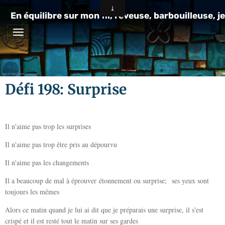
En équilibre sur mon fil, rêveuse, barbouilleuse, je
Défi 198: Surprise
Il n'aime pas trop les surprises
Il n'aime pas trop être pris au dépourvu
Il n'aime pas les changements
Il a beaucoup de mal à éprouver étonnement ou surprise; ses yeux sont
toujours les mêmes
Alors ce matin quand je lui ai dit que je préparais une surprise, il s'est
crispé et il est resté tout le matin sur ses gardes