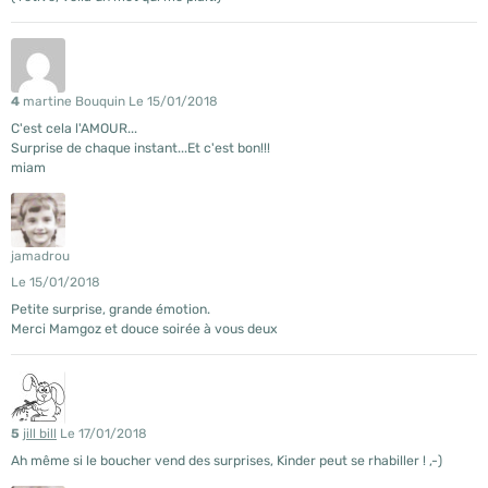
4
martine Bouquin
Le 15/01/2018
C'est cela l'AMOUR...
Surprise de chaque instant...Et c'est bon!!!
miam
jamadrou
Le 15/01/2018
Petite surprise, grande émotion.
Merci Mamgoz et douce soirée à vous deux
5
jill bill
Le 17/01/2018
Ah même si le boucher vend des surprises, Kinder peut se rhabiller ! ,-)