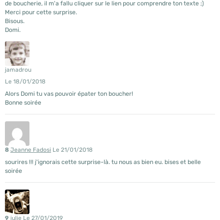
de boucherie, il m'a fallu cliquer sur le lien pour comprendre ton texte ;)
Merci pour cette surprise.
Bisous.
Domi.
jamadrou
Le 18/01/2018
Alors Domi tu vas pouvoir épater ton boucher!
Bonne soirée
8
Jeanne Fadosi
Le 21/01/2018
sourires !!! j'ignorais cette surprise-là. tu nous as bien eu. bises et belle
soirée
9
julie
Le 27/01/2019