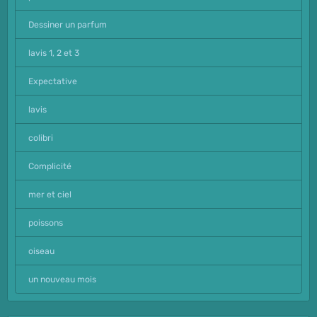
Dessiner un parfum
lavis 1, 2 et 3
Expectative
lavis
colibri
Complicité
mer et ciel
poissons
oiseau
un nouveau mois