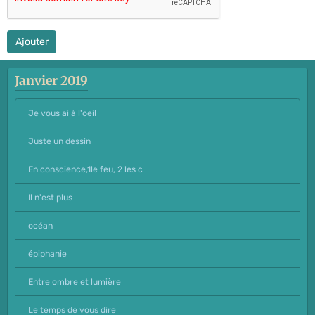
Ajouter
Janvier 2019
Je vous ai à l'oeil
Juste un dessin
En conscience,1le feu, 2 les c
Il n'est plus
océan
épiphanie
Entre ombre et lumière
Le temps de vous dire