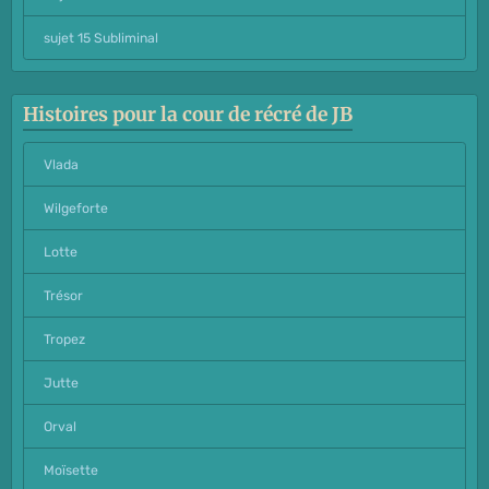
sujet 15 Subliminal
Histoires pour la cour de récré de JB
Vlada
Wilgeforte
Lotte
Trésor
Tropez
Jutte
Orval
Moïsette