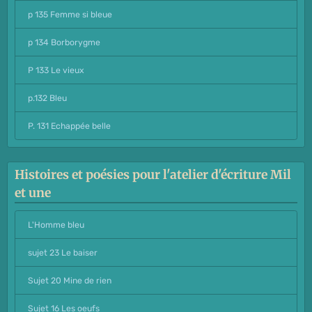
p 135 Femme si bleue
p 134 Borborygme
P 133 Le vieux
p.132 Bleu
P. 131 Echappée belle
Histoires et poésies pour l'atelier d'écriture Mil
et une
L'Homme bleu
sujet 23 Le baiser
Sujet 20 Mine de rien
Sujet 16 Les oeufs