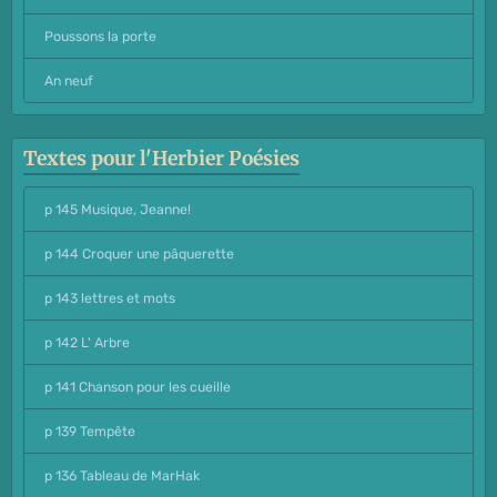
Poussons la porte
An neuf
Textes pour l'Herbier Poésies
p 145 Musique, Jeanne!
p 144 Croquer une pâquerette
p 143 lettres et mots
p 142 L' Arbre
p 141 Chanson pour les cueille
p 139 Tempête
p 136 Tableau de MarHak