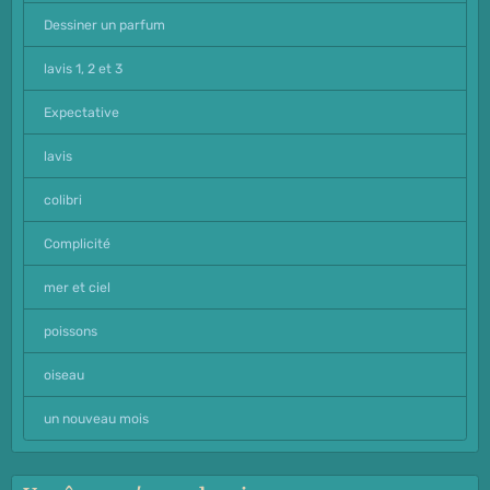
Dessiner un parfum
lavis 1, 2 et 3
Expectative
lavis
colibri
Complicité
mer et ciel
poissons
oiseau
un nouveau mois