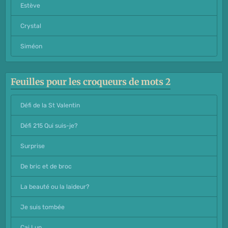
Estève
Crystal
Siméon
Feuilles pour les croqueurs de mots 2
Défi de la St Valentin
Défi 215 Qui suis-je?
Surprise
De bric et de broc
La beauté ou la laideur?
Je suis tombée
Cai Lun