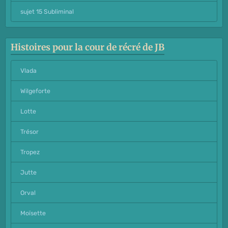
sujet 15 Subliminal
Histoires pour la cour de récré de JB
Vlada
Wilgeforte
Lotte
Trésor
Tropez
Jutte
Orval
Moïsette