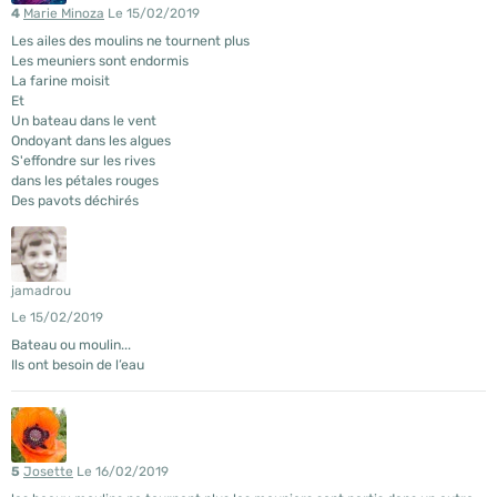
4
Marie Minoza
Le 15/02/2019
Les ailes des moulins ne tournent plus
Les meuniers sont endormis
La farine moisit
Et
Un bateau dans le vent
Ondoyant dans les algues
S'effondre sur les rives
dans les pétales rouges
Des pavots déchirés
jamadrou
Le 15/02/2019
Bateau ou moulin...
Ils ont besoin de l’eau
5
Josette
Le 16/02/2019