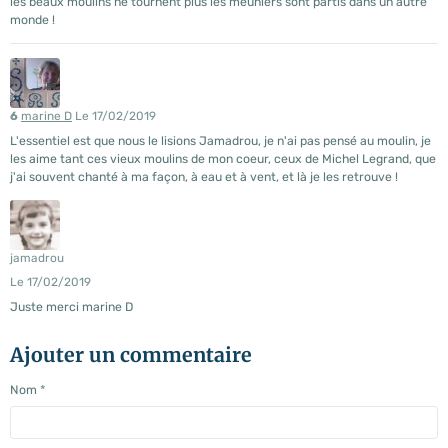
les beaux moulins ne tournent plus les meuniers sont partis dans un autre
monde !
6
marine D
Le 17/02/2019
L'essentiel est que nous le lisions Jamadrou, je n'ai pas pensé au moulin, je
les aime tant ces vieux moulins de mon coeur, ceux de Michel Legrand, que
j'ai souvent chanté à ma façon, à eau et à vent, et là je les retrouve !
jamadrou
Le 17/02/2019
Juste merci marine D
Ajouter un commentaire
Nom