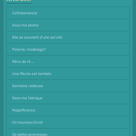
Cafédomancie
Sous ma plume
Elle se souvient d'une serviet
Poterie, modelage?
Rêve do ré ...
Une flèche est tombée
Semaine radieuse
Dans ma fabrique
Magnificence
Un nouveau livret
De belles promesses