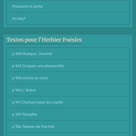
Poussons la porte
An neuf
Textes pour l'Herbier Poésies
p 145 Musique, Jeanne!
p 144 Croquer une pâquerette
p 143 lettres et mots
p 142 L' Arbre
p 141 Chanson pour les cueille
p 139 Tempête
p 136 Tableau de MarHak