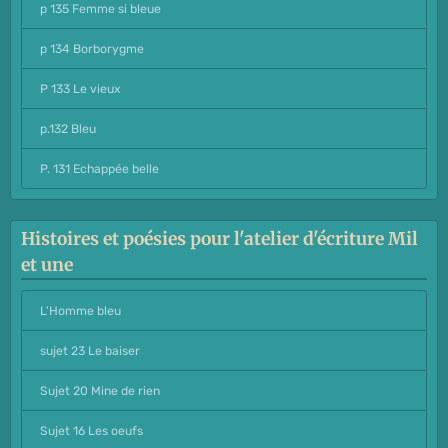
p 135 Femme si bleue
p 134 Borborygme
P 133 Le vieux
p.132 Bleu
P. 131 Echappée belle
Histoires et poésies pour l'atelier d'écriture Mil
et une
L'Homme bleu
sujet 23 Le baiser
Sujet 20 Mine de rien
Sujet 16 Les oeufs