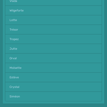
Vlada
Wilgeforte
Lotte
Trésor
Tropez
Jutte
Orval
Moïsette
Estève
Crystal
Siméon