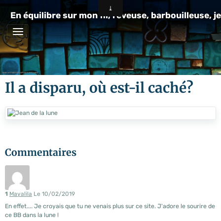
En équilibre sur mon fil, rêveuse, barbouilleuse, je
Il a disparu, où est-il caché?
Commentaires
1
Mayalila
Le 10/02/2019
En effet.... Je croyais que tu ne venais plus sur ce site. J'adore le sourire de
ce BB dans la lune !