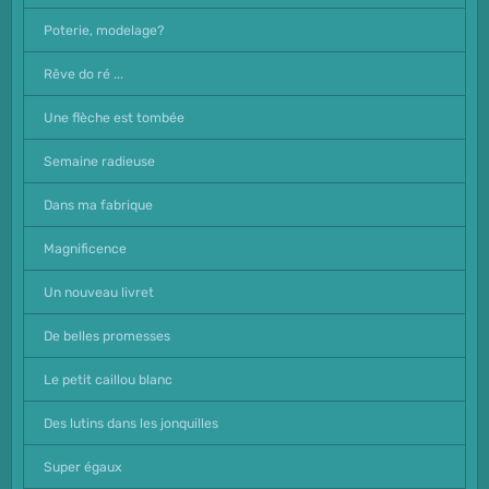
Poterie, modelage?
Rêve do ré ...
Une flèche est tombée
Semaine radieuse
Dans ma fabrique
Magnificence
Un nouveau livret
De belles promesses
Le petit caillou blanc
Des lutins dans les jonquilles
Super égaux