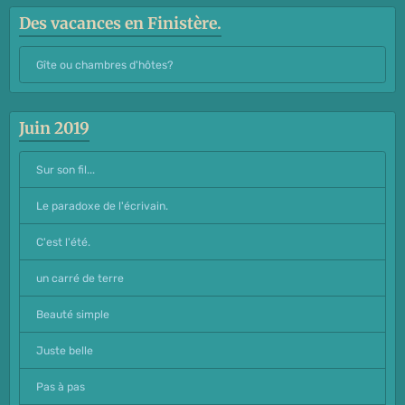
Des vacances en Finistère.
Gîte ou chambres d'hôtes?
Juin 2019
Sur son fil...
Le paradoxe de l'écrivain.
C'est l'été.
un carré de terre
Beauté simple
Juste belle
Pas à pas