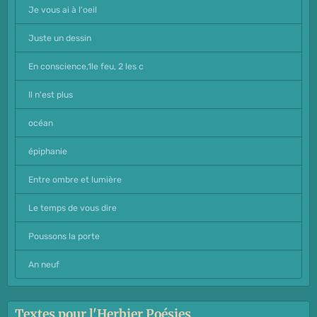
Je vous ai à l'oeil
Juste un dessin
En conscience,1le feu, 2 les c
Il n'est plus
océan
épiphanie
Entre ombre et lumière
Le temps de vous dire
Poussons la porte
An neuf
Textes pour l'Herbier Poésies