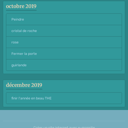
octobre 2019
Peindre
cristal de roche
rose
Fermer la porte
guirlande
décembre 2019
finir l'année en beau THE
Créer un site internet avec e-monsite