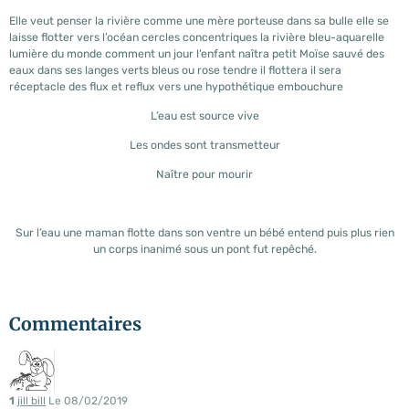
Elle veut penser la rivière comme une mère porteuse dans sa bulle elle se
laisse flotter vers l’océan cercles concentriques la rivière bleu-aquarelle
lumière du monde comment un jour l’enfant naîtra petit Moïse sauvé des
eaux dans ses langes verts bleus ou rose tendre il flottera il sera
réceptacle des flux et reflux vers une hypothétique embouchure
L’eau est source vive
Les ondes sont transmetteur
Naître pour mourir
Sur l’eau une maman flotte dans son ventre un bébé entend puis plus rien
un corps inanimé sous un pont fut repêché.
Commentaires
1
jill bill
Le 08/02/2019