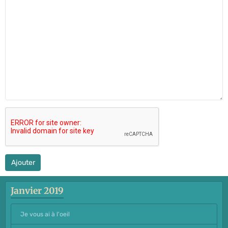
Ajouter
Janvier 2019
Je vous ai à l'oeil