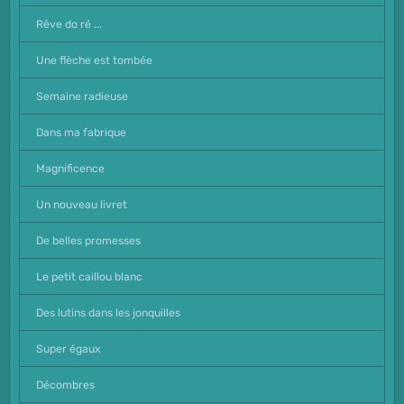
Rêve do ré ...
Une flèche est tombée
Semaine radieuse
Dans ma fabrique
Magnificence
Un nouveau livret
De belles promesses
Le petit caillou blanc
Des lutins dans les jonquilles
Super égaux
Décombres