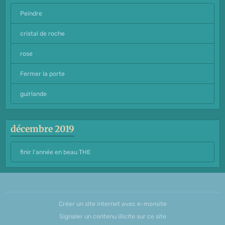
Peindre
cristal de roche
rose
Fermer la porte
guirlande
décembre 2019
finir l'année en beau THE
Créer un site internet avec e-monsite
Signaler un contenu illicite sur ce site