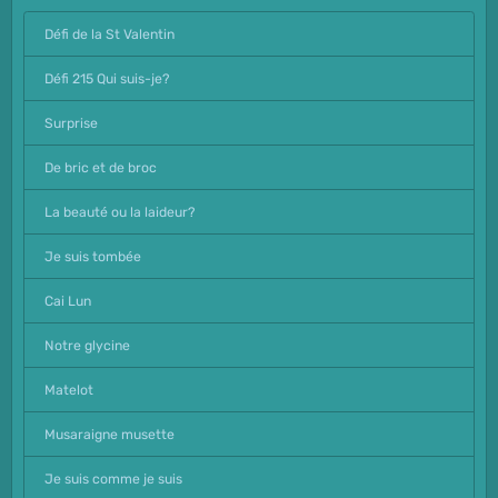
Défi de la St Valentin
Défi 215 Qui suis-je?
Surprise
De bric et de broc
La beauté ou la laideur?
Je suis tombée
Cai Lun
Notre glycine
Matelot
Musaraigne musette
Je suis comme je suis