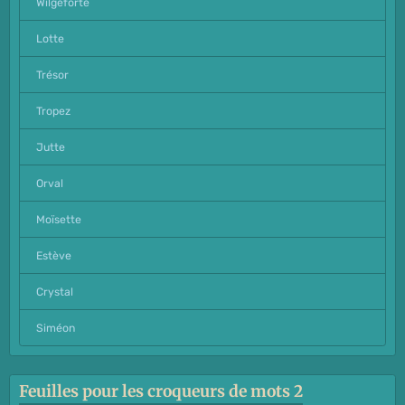
Wilgeforte
Lotte
Trésor
Tropez
Jutte
Orval
Moïsette
Estève
Crystal
Siméon
Feuilles pour les croqueurs de mots 2