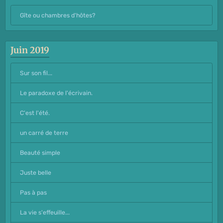
Gîte ou chambres d'hôtes?
Juin 2019
Sur son fil...
Le paradoxe de l'écrivain.
C'est l'été.
un carré de terre
Beauté simple
Juste belle
Pas à pas
La vie s'effeuille...