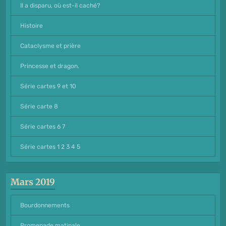
Il a disparu, où est-il caché?
Histoire
Cataclysme et prière
Princesse et dragon.
Série cartes 9 et 10
Série carte 8
Série cartes 6 7
Série cartes 1 2 3 4 5
Mars 2019
Bourdonnements
Promenade matinale