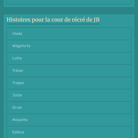
Histoires pour la cour de récré de JB
Vlada
Wilgeforte
Lotte
Trésor
Tropez
Jutte
Orval
Moïsette
Estève