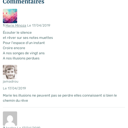
Commentaires
1
Marie Minoza
Le 17/04/2019
Écouter le silence
et rêver sur ses notes muettes
Pour l'espace d'un instant
Croire encore
A nos songes de vingt ans
A nos illusions perdues
jamadrou
Le 17/04/2019
Marie les illusions ne peuvent pas se perdre elles connaissent si bien le
chemin du rêve
2
kastor
Le 17/04/2019