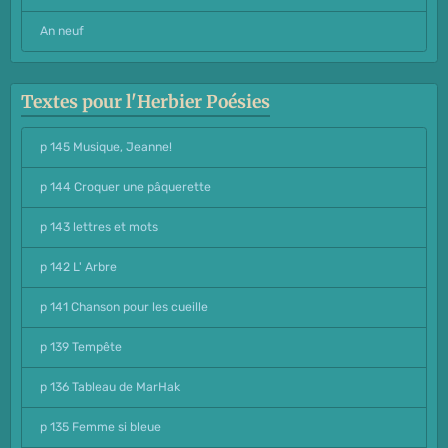
An neuf
Textes pour l'Herbier Poésies
p 145 Musique, Jeanne!
p 144 Croquer une pâquerette
p 143 lettres et mots
p 142 L' Arbre
p 141 Chanson pour les cueille
p 139 Tempête
p 136 Tableau de MarHak
p 135 Femme si bleue