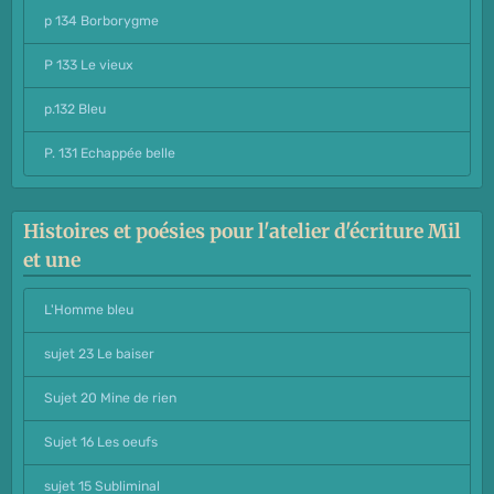
p 134 Borborygme
P 133 Le vieux
p.132 Bleu
P. 131 Echappée belle
Histoires et poésies pour l'atelier d'écriture Mil
et une
L'Homme bleu
sujet 23 Le baiser
Sujet 20 Mine de rien
Sujet 16 Les oeufs
sujet 15 Subliminal