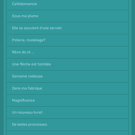
Cafédomancie
Sous ma plume
Elle se souvient d'une serviet
Poterie, modelage?
Rêve do ré ...
Une flèche est tombée
Semaine radieuse
Dans ma fabrique
Magnificence
Un nouveau livret
De belles promesses