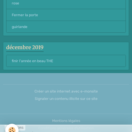
rose
Fermer la porte
guirlande
décembre 2019
finir l'année en beau THE
Créer un site internet avec e-monsite
Signaler un contenu illicite sur ce site
Mentions légales
SPONSORS
Conditions générales d'utilisation