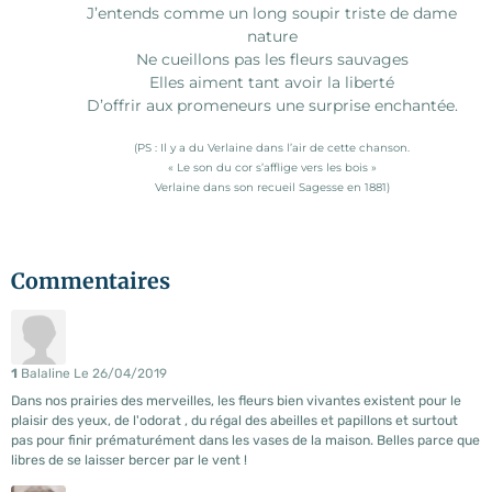
J’entends comme un long soupir triste de dame
nature
Ne cueillons pas les fleurs sauvages
Elles aiment tant avoir la liberté
D’offrir aux promeneurs une surprise enchantée.
(PS : Il y a du Verlaine dans l’air de cette chanson.
« Le son du cor s’afflige vers les bois »
Verlaine dans son recueil Sagesse en 1881)
Commentaires
1
Balaline
Le 26/04/2019
Dans nos prairies des merveilles, les fleurs bien vivantes existent pour le
plaisir des yeux, de l'odorat , du régal des abeilles et papillons et surtout
pas pour finir prématurément dans les vases de la maison. Belles parce que
libres de se laisser bercer par le vent !