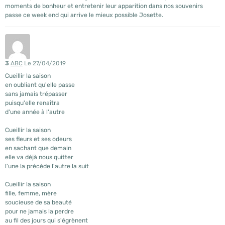
moments de bonheur et entretenir leur apparition dans nos souvenirs
passe ce week end qui arrive le mieux possible Josette.
3
ABC
Le 27/04/2019
Cueillir la saison
en oubliant qu'elle passe
sans jamais trépasser
puisqu'elle renaîtra
d'une année à l'autre
Cueillir la saison
ses fleurs et ses odeurs
en sachant que demain
elle va déjà nous quitter
l'une la précède l'autre la suit
Cueillir la saison
fille, femme, mère
soucieuse de sa beauté
pour ne jamais la perdre
au fil des jours qui s'égrènent