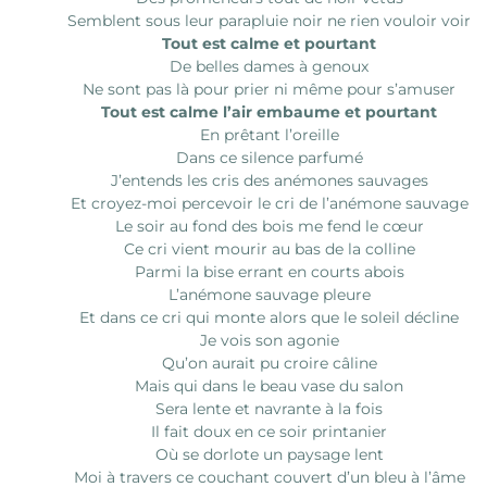
Semblent sous leur parapluie noir ne rien vouloir voir
Tout est calme et pourtant
De belles dames à genoux
Ne sont pas là pour prier ni même pour s’amuser
Tout est calme l’air embaume et pourtant
En prêtant l’oreille
Dans ce silence parfumé
J’entends les cris des anémones sauvages
Et croyez-moi percevoir le cri de l’anémone sauvage
Le soir au fond des bois me fend le cœur
Ce cri vient mourir au bas de la colline
Parmi la bise errant en courts abois
L’anémone sauvage pleure
Et dans ce cri qui monte alors que le soleil décline
Je vois son agonie
Qu’on aurait pu croire câline
Mais qui dans le beau vase du salon
Sera lente et navrante à la fois
Il fait doux en ce soir printanier
Où se dorlote un paysage lent
Moi à travers ce couchant couvert d’un bleu à l’âme