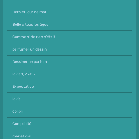
Dernier jour de mai
Belle à tous les âges
Comme si de rien n'était
parfumer un dessin
Dessiner un parfum
lavis 1, 2 et 3
Expectative
lavis
colibri
Complicité
mer et ciel