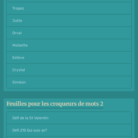
Tropez
Jutte
Orval
Moïsette
Estève
Crystal
Siméon
Feuilles pour les croqueurs de mots 2
Défi de la St Valentin
Défi 215 Qui suis-je?