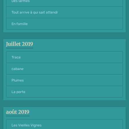
Des larmes
Tout arrive à qui sait attendr
En famille
Juillet 2019
Trace
cabane
Plumes
La porte
août 2019
Les Vieilles Vignes