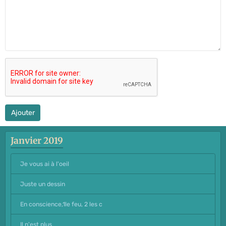
Ajouter
Janvier 2019
Je vous ai à l'oeil
Juste un dessin
En conscience,1le feu, 2 les c
Il n'est plus