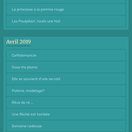
La princesse à la pomme rouge
Les Poulpikan', toute une hist
Avril 2019
Cafédomancie
Sous ma plume
Elle se souvient d'une serviet
Poterie, modelage?
Rêve do ré ...
Une flèche est tombée
Semaine radieuse