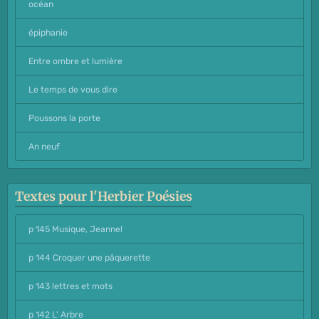
océan
épiphanie
Entre ombre et lumière
Le temps de vous dire
Poussons la porte
An neuf
Textes pour l'Herbier Poésies
p 145 Musique, Jeanne!
p 144 Croquer une pâquerette
p 143 lettres et mots
p 142 L' Arbre