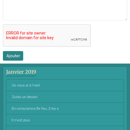
Ajouter
Janvier 2019
Je vous ai à l'oeil
Juste un dessin
En conscience,1le feu, 2 les c
Il n'est plus