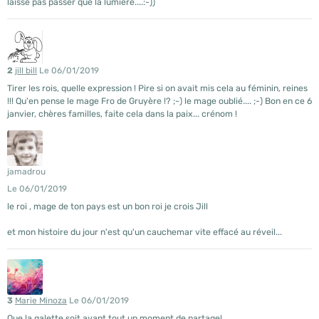
laisse pas passer que la lumière....:-))
2
jill bill
Le 06/01/2019
Tirer les rois, quelle expression ! Pire si on avait mis cela au féminin, reines
!!! Qu'en pense le mage Fro de Gruyère !? ;-) le mage oublié.... ;-) Bon en ce 6
janvier, chères familles, faite cela dans la paix... crénom !
jamadrou
Le 06/01/2019
le roi , mage de ton pays est un bon roi je crois Jill
et mon histoire du jour n'est qu'un cauchemar vite effacé au réveil...
3
Marie Minoza
Le 06/01/2019
Que la galette soit avant tout un moment de partage!