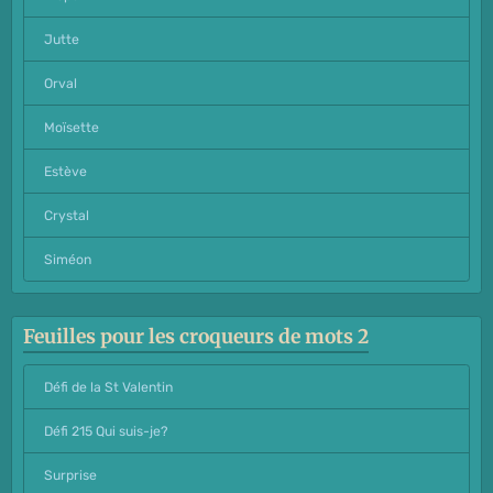
Jutte
Orval
Moïsette
Estève
Crystal
Siméon
Feuilles pour les croqueurs de mots 2
Défi de la St Valentin
Défi 215 Qui suis-je?
Surprise