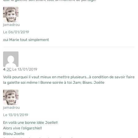
jamadrou
Le 06/01/2019
oui Marie tout simplement
4
JC
Le 13/01/2019
Voilà pourquoi il vaut mieux en mettre plusieurs...à condition de savoir faire
la galette soi même ! Bonne soirée à toi Jam; Bises. Joëlle
jamadrou
Le 13/01/2019
En voilà une bonne idée Joelle!!
Alors vive l’oligarchie!!
Bisou Joelle