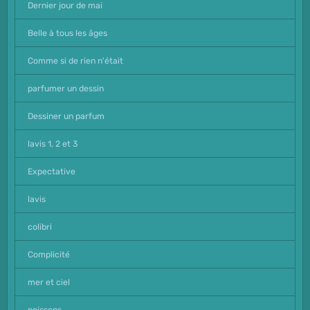
Dernier jour de mai
Belle à tous les âges
Comme si de rien n'était
parfumer un dessin
Dessiner un parfum
lavis 1, 2 et 3
Expectative
lavis
colibri
Complicité
mer et ciel
poissons