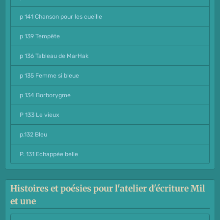
p 141 Chanson pour les cueille
p 139 Tempête
p 136 Tableau de MarHak
p 135 Femme si bleue
p 134 Borborygme
P 133 Le vieux
p.132 Bleu
P. 131 Echappée belle
Histoires et poésies pour l'atelier d'écriture Mil
et une