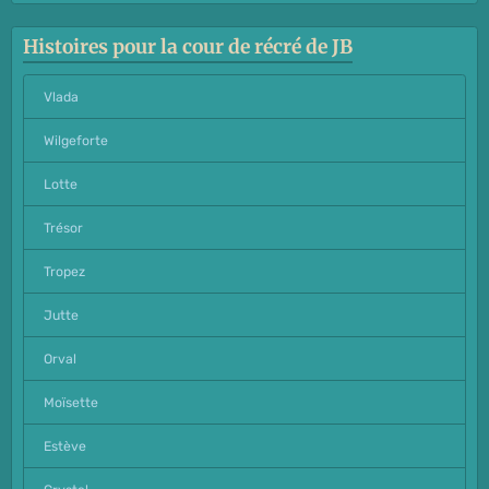
Histoires pour la cour de récré de JB
Vlada
Wilgeforte
Lotte
Trésor
Tropez
Jutte
Orval
Moïsette
Estève