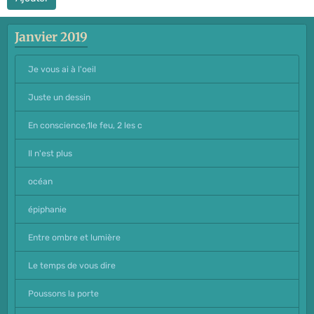
Janvier 2019
Je vous ai à l'oeil
Juste un dessin
En conscience,1le feu, 2 les c
Il n'est plus
océan
épiphanie
Entre ombre et lumière
Le temps de vous dire
Poussons la porte