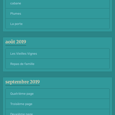
cabane
Plumes
La porte
août 2019
Les Vieilles Vignes
Repas de famille
septembre 2019
Quatrième page
Troisième page
Deuxième page