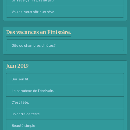
Un rêve ça n'a pas de prix
Voulez-vous offrir un rêve
Des vacances en Finistère.
Gîte ou chambres d'hôtes?
Juin 2019
Sur son fil...
Le paradoxe de l'écrivain.
C'est l'été.
un carré de terre
Beauté simple