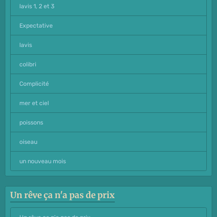
lavis 1, 2 et 3
Expectative
lavis
colibri
Complicité
mer et ciel
poissons
oiseau
un nouveau mois
Un rêve ça n'a pas de prix