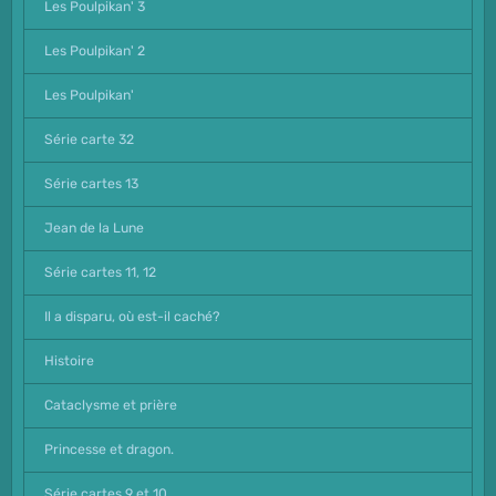
Les Poulpikan' 3
Les Poulpikan' 2
Les Poulpikan'
Série carte 32
Série cartes 13
Jean de la Lune
Série cartes 11, 12
Il a disparu, où est-il caché?
Histoire
Cataclysme et prière
Princesse et dragon.
Série cartes 9 et 10