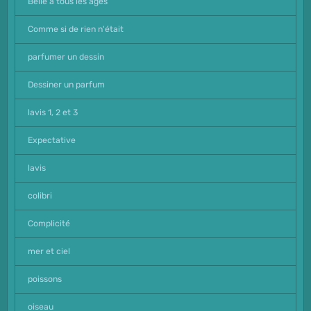
Belle à tous les âges
Comme si de rien n'était
parfumer un dessin
Dessiner un parfum
lavis 1, 2 et 3
Expectative
lavis
colibri
Complicité
mer et ciel
poissons
oiseau