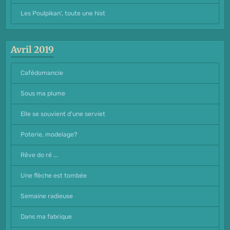
Les Poulpikan', toute une hist
Avril 2019
Cafédomancie
Sous ma plume
Elle se souvient d'une serviet
Poterie, modelage?
Rêve do ré ...
Une flèche est tombée
Semaine radieuse
Dans ma fabrique