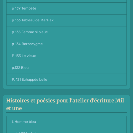
p 139 Tempête
p 136 Tableau de MarHak
p 135 Femme si bleue
p 134 Borborygme
P 133 Le vieux
p.132 Bleu
P. 131 Echappée belle
Histoires et poésies pour l'atelier d'écriture Mil
et une
L'Homme bleu