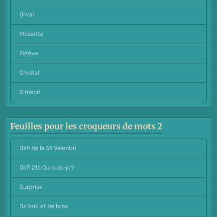
Orval
Moïsette
Estève
Crystal
Siméon
Feuilles pour les croqueurs de mots 2
Défi de la St Valentin
Défi 215 Qui suis-je?
Surprise
De bric et de broc