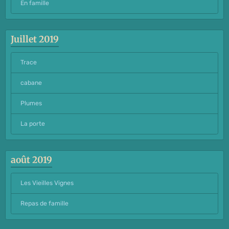
En famille
Juillet 2019
Trace
cabane
Plumes
La porte
août 2019
Les Vieilles Vignes
Repas de famille