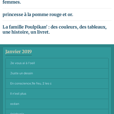
femmes.
princesse à la pomme rouge et or.
La famille Poulpikan’ : des couleurs, des tableaux,
une histoire, un livret.
Janvier 2019
Je vous ai à l'oeil
Juste un dessin
En conscience,1le feu, 2 les c
Il n'est plus
océan