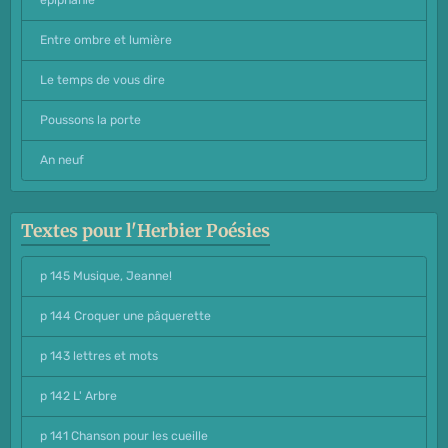
épiphanie
Entre ombre et lumière
Le temps de vous dire
Poussons la porte
An neuf
Textes pour l'Herbier Poésies
p 145 Musique, Jeanne!
p 144 Croquer une pâquerette
p 143 lettres et mots
p 142 L' Arbre
p 141 Chanson pour les cueille