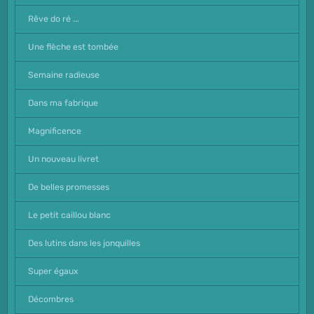
Rêve do ré ...
Une flèche est tombée
Semaine radieuse
Dans ma fabrique
Magnificence
Un nouveau livret
De belles promesses
Le petit caillou blanc
Des lutins dans les jonquilles
Super égaux
Décombres