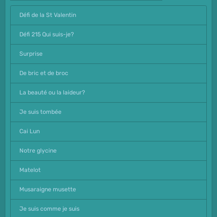
Défi de la St Valentin
Défi 215 Qui suis-je?
Surprise
De bric et de broc
La beauté ou la laideur?
Je suis tombée
Cai Lun
Notre glycine
Matelot
Musaraigne musette
Je suis comme je suis