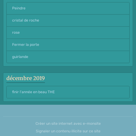
Peindre
cristal de roche
rose
Fermer la porte
guirlande
décembre 2019
finir l'année en beau THE
Créer un site internet avec e-monsite
Signaler un contenu illicite sur ce site