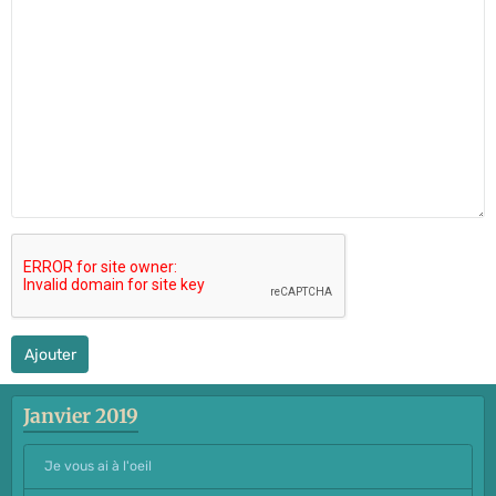
Ajouter
Janvier 2019
Je vous ai à l'oeil