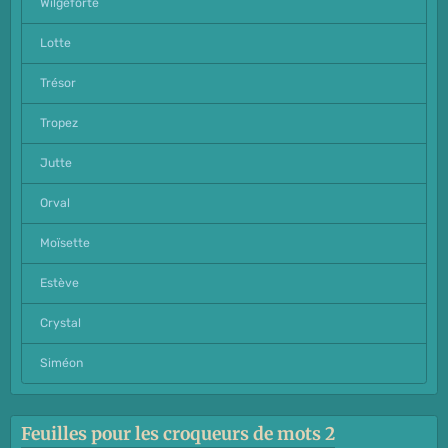
Wilgeforte
Lotte
Trésor
Tropez
Jutte
Orval
Moïsette
Estève
Crystal
Siméon
Feuilles pour les croqueurs de mots 2