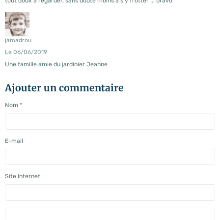
tout doux à regarder, sans doute moins à s'y frotter ... bravo
jamadrou
Le 06/06/2019
Une famille amie du jardinier Jeanne
Ajouter un commentaire
Nom
E-mail
Site Internet