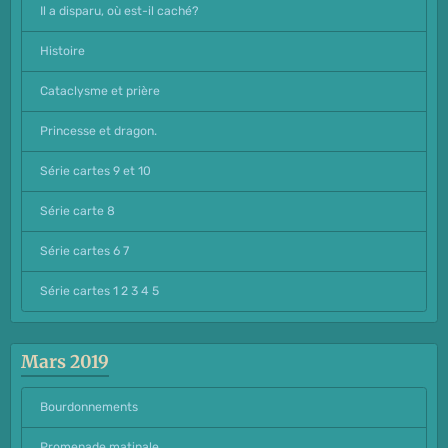
Il a disparu, où est-il caché?
Histoire
Cataclysme et prière
Princesse et dragon.
Série cartes 9 et 10
Série carte 8
Série cartes 6 7
Série cartes 1 2 3 4 5
Mars 2019
Bourdonnements
Promenade matinale