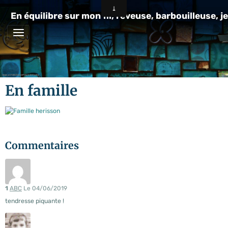
En équilibre sur mon fil, rêveuse, barbouilleuse, je
En famille
Commentaires
1
ABC
Le 04/06/2019
tendresse piquante !