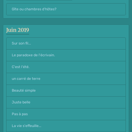
Gîte ou chambres d'hôtes?
Juin 2019
Sur son fil...
Le paradoxe de l'écrivain.
C'est l'été.
un carré de terre
Beauté simple
Juste belle
Pas à pas
La vie s'effeuille...