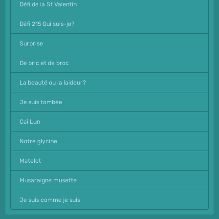
Défi de la St Valentin
Défi 215 Qui suis-je?
Surprise
De bric et de broc
La beauté ou la laideur?
Je suis tombée
Cai Lun
Notre glycine
Matelot
Musaraigne musette
Je suis comme je suis