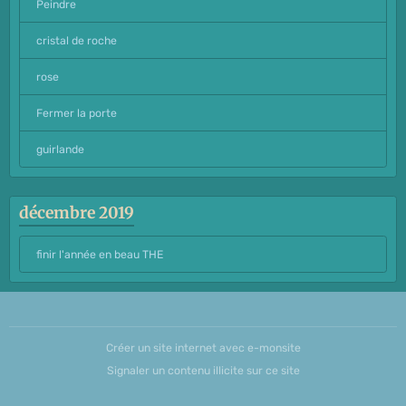
Peindre
cristal de roche
rose
Fermer la porte
guirlande
décembre 2019
finir l'année en beau THE
Créer un site internet avec e-monsite
Signaler un contenu illicite sur ce site