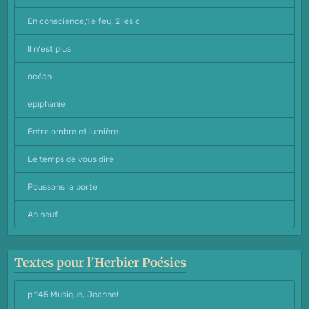
En conscience,1le feu, 2 les c
Il n'est plus
océan
épiphanie
Entre ombre et lumière
Le temps de vous dire
Poussons la porte
An neuf
Textes pour l'Herbier Poésies
p 145 Musique, Jeanne!