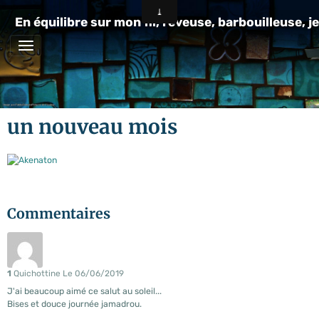
En équilibre sur mon fil, rêveuse, barbouilleuse, je
un nouveau mois
Commentaires
1
Quichottine
Le 06/06/2019
J'ai beaucoup aimé ce salut au soleil...
Bises et douce journée jamadrou.