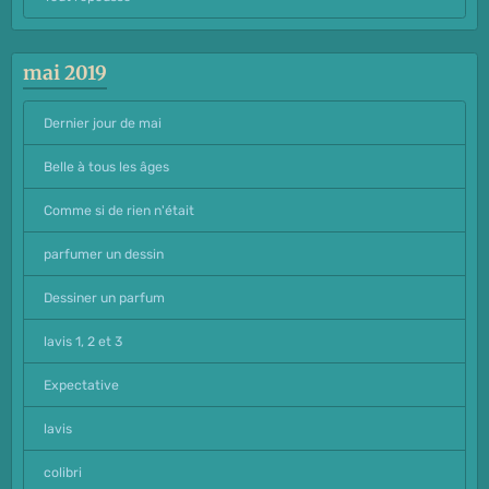
mai 2019
Dernier jour de mai
Belle à tous les âges
Comme si de rien n'était
parfumer un dessin
Dessiner un parfum
lavis 1, 2 et 3
Expectative
lavis
colibri