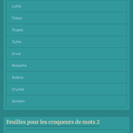
Lotte
Trésor
Tropez
Jutte
Orval
Moïsette
Estève
Crystal
Siméon
Feuilles pour les croqueurs de mots 2