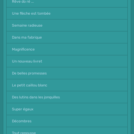
Rêve do ré ...
Une flèche est tombée
Semaine radieuse
Dans ma fabrique
Magnificence
Un nouveau livret
De belles promesses
Le petit caillou blanc
Des lutins dans les jonquilles
Super égaux
Décombres
Tout repousse