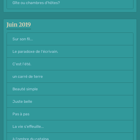
Gîte ou chambres d'hôtes?
Juin 2019
Sur son fil...
Le paradoxe de l'écrivain.
C'est l'été.
un carré de terre
Beauté simple
Juste belle
Pas à pas
La vie s'effeuille...
à l'ombre du catalpa