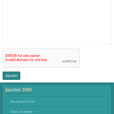
Ajouter
Janvier 2019
Je vous ai à l'oeil
Juste un dessin