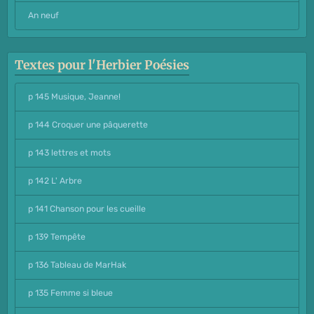
An neuf
Textes pour l'Herbier Poésies
p 145 Musique, Jeanne!
p 144 Croquer une pâquerette
p 143 lettres et mots
p 142 L' Arbre
p 141 Chanson pour les cueille
p 139 Tempête
p 136 Tableau de MarHak
p 135 Femme si bleue