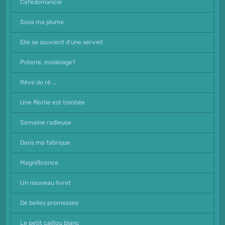
Cafédomancie
Sous ma plume
Elle se souvient d'une serviet
Poterie, modelage?
Rêve do ré ...
Une flèche est tombée
Semaine radieuse
Dans ma fabrique
Magnificence
Un nouveau livret
De belles promesses
Le petit caillou blanc