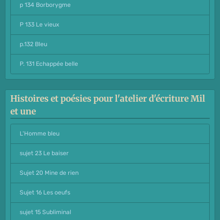
p 134 Borborygme
P 133 Le vieux
p.132 Bleu
P. 131 Echappée belle
Histoires et poésies pour l'atelier d'écriture Mil
et une
L'Homme bleu
sujet 23 Le baiser
Sujet 20 Mine de rien
Sujet 16 Les oeufs
sujet 15 Subliminal