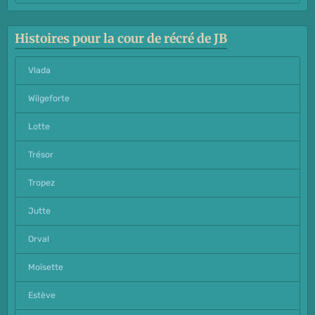
Histoires pour la cour de récré de JB
Vlada
Wilgeforte
Lotte
Trésor
Tropez
Jutte
Orval
Moïsette
Estève